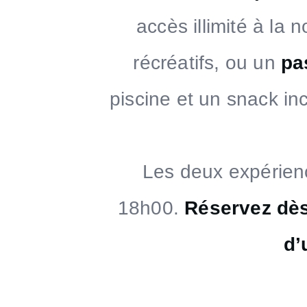
accès illimité à la
récréatifs, ou un
pa
piscine et un snack in
Les deux expérienc
18h00.
Réservez dès
d’