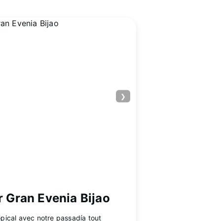
❯
r Gran Evenia Bijao
pical avec notre passadía tout