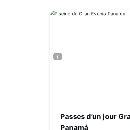
❮
Passes d’un jour Gr
Panamá