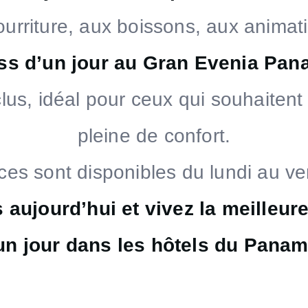
 nourriture, aux boissons, aux anima
ss d’un jour au Gran Evenia Pa
clus, idéal pour ceux qui souhaite
pleine de confort.
es sont disponibles du lundi au v
 aujourd’hui et vivez la meilleur
un jour dans les hôtels du Panam