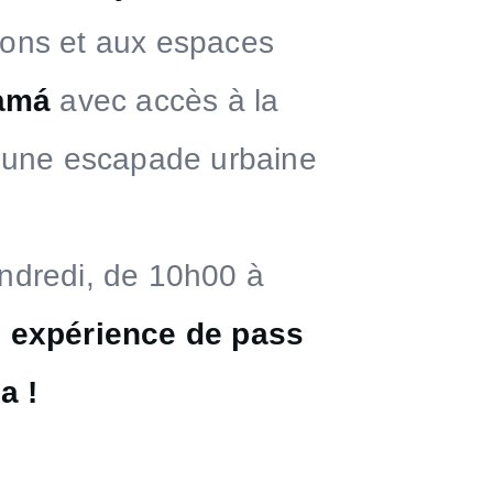
tions et aux espaces
namá
avec accès à la
nt une escapade urbaine
endredi, de 10h00 à
e expérience de pass
a !