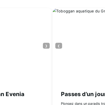
❯
❮
an Evenia
Passes d’un jou
Plongez dans un paradis tro