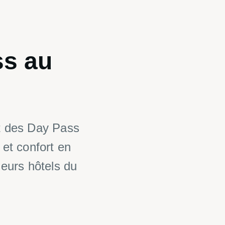
ss
au
nt des Day Pass
et confort en
leurs hôtels du