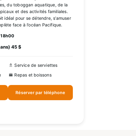
nes, du toboggan aquatique, de la
picaux et des activités familiales.
oit idéal pour se détendre, s’amuser
plète face à l’océan Pacifique.
– 18h00
1 ans) 45 $
🚿 Service de serviettes
e
🍔 Repas et boissons
Réserver par téléphone