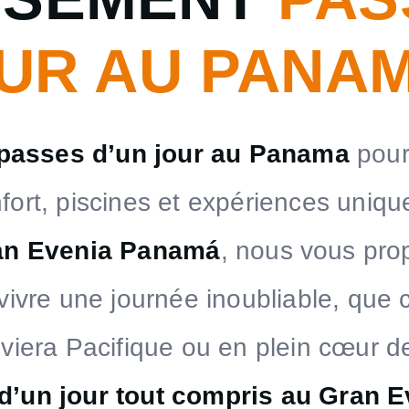
UR AU PANAM
passes d’un jour au Panama
pour 
onfort, piscines et expériences uniq
an Evenia Panamá
, nous vous pro
vivre une journée inoubliable, que 
iviera Pacifique ou en plein cœur de 
d’un jour tout compris au Gran E