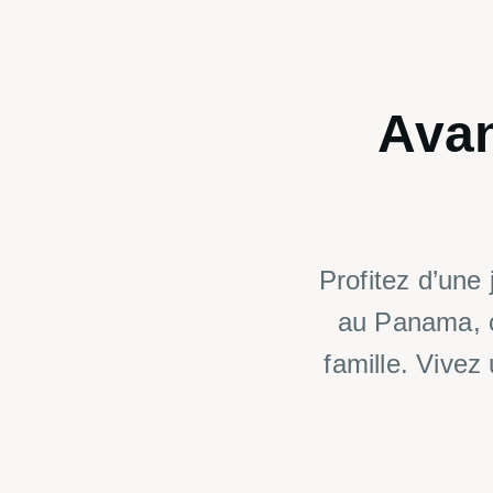
Ava
Profitez d’une
au Panama, c
famille. Vivez