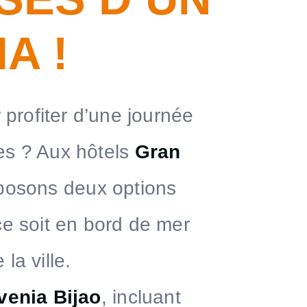
A !
profiter d’une journée
ues ? Aux hôtels
Gran
posons deux options
ce soit en bord de mer
la ville.
venia Bijao
, incluant