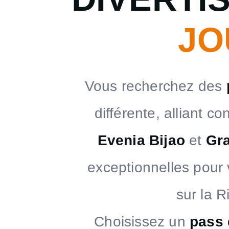
JO
Vous recherchez des
différente, alliant c
Evenia Bijao
et
Gr
exceptionnelles pour 
sur la R
Choisissez un
pass 