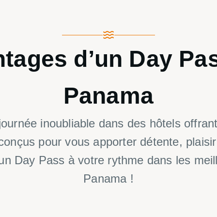
ntages d’un
Day Pa
Panama
 journée inoubliable dans des hôtels offra
onçus pour vous apporter détente, plaisir 
 un Day Pass à votre rythme dans les meil
Panama !