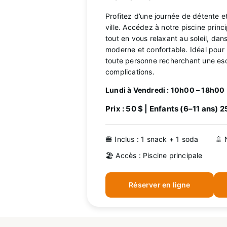
Profitez d’une journée de détente et
ville. Accédez à notre piscine prin
tout en vous relaxant au soleil, da
moderne et confortable. Idéal pour l
toute personne recherchant une es
complications.
Lundi à Vendredi : 10h00 – 18h00
Prix : 50 $ | Enfants (6–11 ans) 2
🍔 Inclus : 1 snack + 1 soda
🚿 
🏖️ Accès : Piscine principale
Réserver en ligne