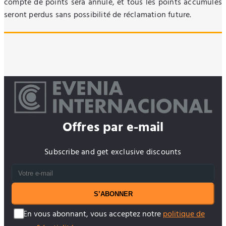
compte de points sera annulé, et tous les points accumulés
seront perdus sans possibilité de réclamation future.
Offres par e-mail
Subscribe and get exclusive discounts
S’ABONNER
En vous abonnant, vous acceptez notre
politique de