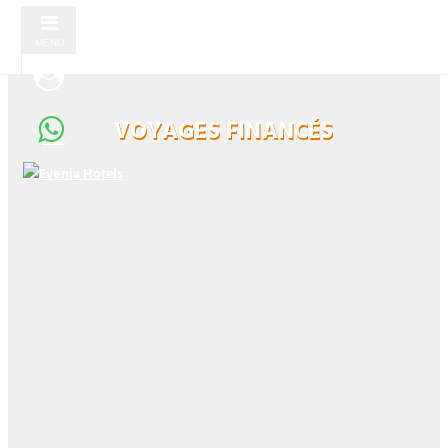
MENU
VOYAGES FINANCÉS