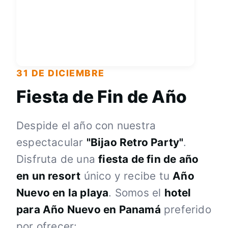
31 DE DICIEMBRE
Fiesta de Fin de Año
Despide el año con nuestra
espectacular
"Bijao Retro Party"
.
Disfruta de una
fiesta de fin de año
en un resort
único y recibe tu
Año
Nuevo en la playa
. Somos el
hotel
para Año Nuevo en Panamá
preferido
por ofrecer: