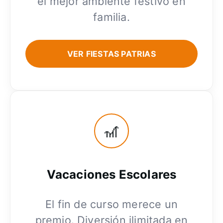
el mejor ambiente festivo en
familia.
VER FIESTAS PATRIAS
🎢
Vacaciones Escolares
El fin de curso merece un
premio. Diversión ilimitada en