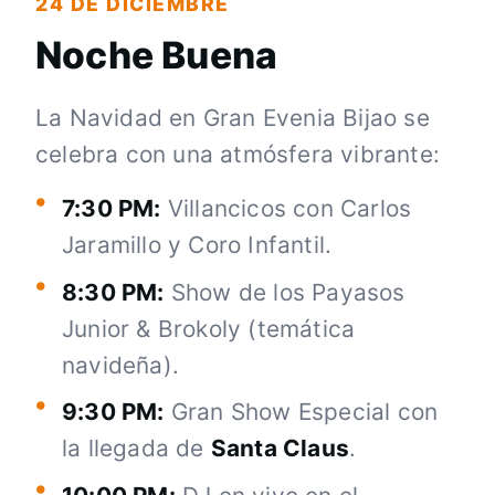
24 DE DICIEMBRE
Noche Buena
La Navidad en Gran Evenia Bijao se
celebra con una atmósfera vibrante:
7:30 PM:
Villancicos con Carlos
Jaramillo y Coro Infantil.
8:30 PM:
Show de los Payasos
Junior & Brokoly (temática
navideña).
9:30 PM:
Gran Show Especial con
la llegada de
Santa Claus
.