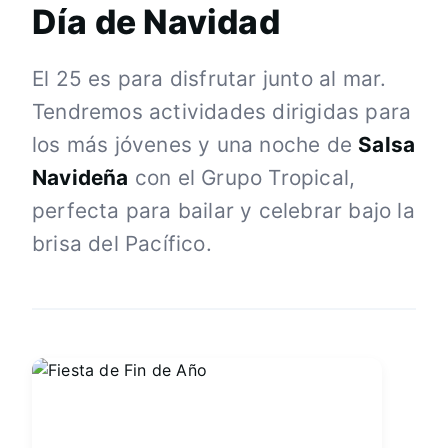
Día de Navidad
El 25 es para disfrutar junto al mar.
Tendremos actividades dirigidas para
los más jóvenes y una noche de
Salsa
Navideña
con el Grupo Tropical,
perfecta para bailar y celebrar bajo la
brisa del Pacífico.