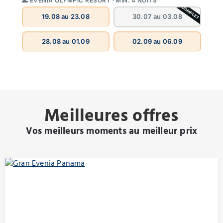
🌊 EVENIA OLYMPIC RESORT · MIN. 4 NUITS
COMPLET
30.07 au 03.08
19.08 au 23.08
28.08 au 01.09
02.09 au 06.09
Meilleures offres
Vos meilleurs moments au meilleur prix