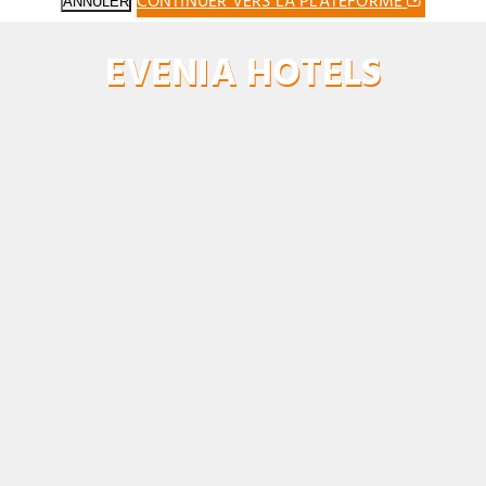
CONTINUER VERS LA PLATEFORME
ANNULER
EVENIA HOTELS