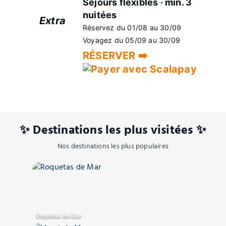
Séjours flexibles · min. 3
nuitées
Extra
Réservez du 01/08 au 30/09
+5%
Voyagez du 05/09 au 30/09
RÉSERVER ➡️
✨ Destinations les plus visitées ✨
Nos destinations les plus populaires
Roquetas de Mar