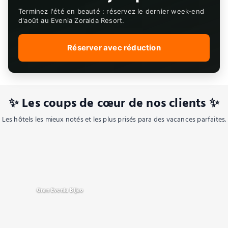
Terminez l'été en beauté : réservez le dernier week-end
d'août au Evenia Zoraida Resort.
Réserver avec réduction
✨ Les coups de cœur de nos clients ✨
Les hôtels les mieux notés et les plus prisés para des vacances parfaites.
Gran Evenia Bijao