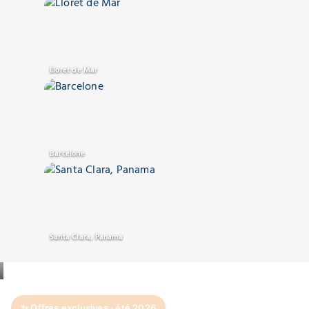
Lloret de Mar
Barcelone
Santa Clara, Panama
✨ Offres exclusives · été 2026