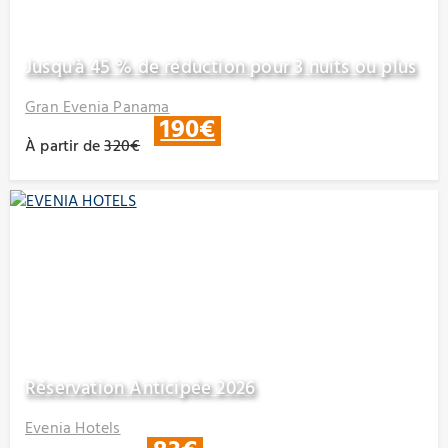
Jusqu'à 45 % de réduction pour 3 nuits ou plus
Gran Evenia Panama
190€
À partir de
320€
Réservation Anticipée 2026
Evenia Hotels