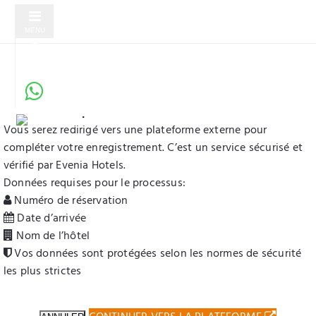
MENU
Enregistrement en ligne sécurisé
Service vérifié par Evenia Hotels
Vous serez redirigé vers une plateforme externe pour
compléter votre enregistrement. C’est un service sécurisé et
vérifié par Evenia Hotels.
Données requises pour le processus:
Numéro de réservation
Date d’arrivée
Nom de l’hôtel
Vos données sont protégées selon les normes de sécurité
les plus strictes