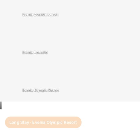
Evenia Zoraida Resort
Evenia Rosselló
Evenia Olympic Resort
Long Stay · Evenia Olympic Resort
Plus de jours