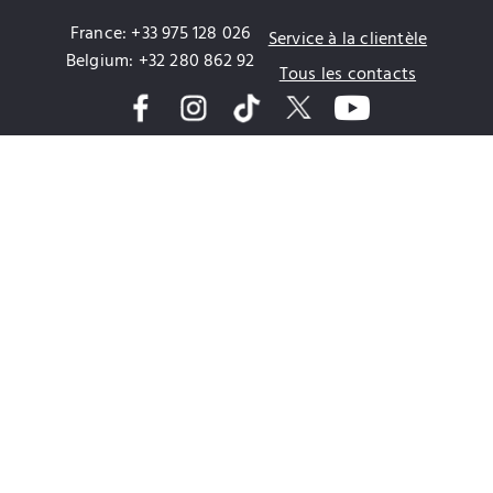
France: +33 975 128 026
Service à la clientèle
Belgium: +32 280 862 92
Tous les contacts