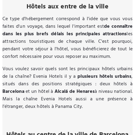
Hôtels aux entre de la ville
Ce type d'hébergement correspond à l'idée que vous vous
faites d'un voyage, dans lequel l'important est
de connaître
dans les plus brefs délais les principales attractions
les
attractions touristiques de chaque ville. C'est pourquoi,
pendant votre séjour à l'hôtel, vous bénéficierez de tout le
confort nécessaire pour vous reposer au maximum.
Vous voulez savoir quels sont les principaux hôtels urbains
de la chaîne? Evenia Hotels il y a
plusieurs hôtels urbains
,
situés dans des positions stratégiques : deux hôtels à
Barcelona
et un hôtel à
Alcalá de Henares
à niveau national.
Mais la chaîne Evenia Hotels aussi a une présence à
l'étranger, deux hôtels à Panama City.
Hôtels au centre de la ville de Barcelona