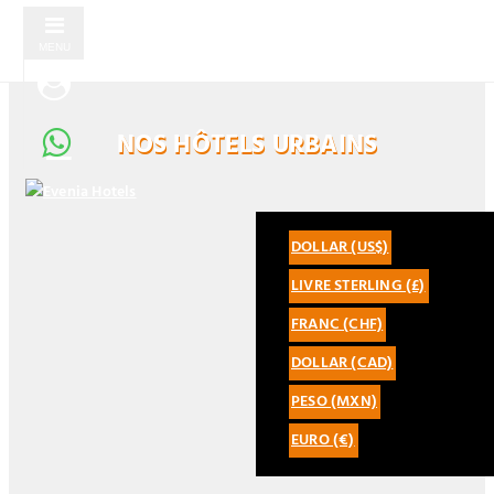
MENU
NOS HÔTELS URBAINS
FRANCE
DOLLAR (US$)
ESPAÑOL
S'IDENTIFIER
+33 975 128 026
LIVRE STERLING (£)
FRANÇAIS
ENREGISTREMENT
BELGIQUE
FRANC (CHF)
ENGLISH
…
+32 280 862 92
DOLLAR (CAD)
CATALÀ
PESO (MXN)
LATAM
EURO (€)