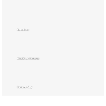
Barcelone
Alcalá de Henares
Panama City