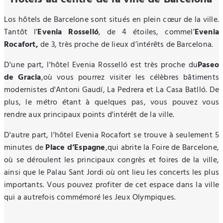
Los hôtels de Barcelone sont situés en plein cœur de la ville.
Tantôt l’
Evenia Rosselló
, de 4 étoiles, commel’
Evenia
Rocafort,
de 3, très proche de lieux d’intérêts de Barcelona.
D'une part, l'hôtel Evenia Rosselló est très proche du
Paseo
de Gracia
,où vous pourrez visiter les célèbres bâtiments
modernistes d'Antoni Gaudí, La Pedrera et La Casa Batlló. De
plus, le métro étant à quelques pas, vous pouvez vous
rendre aux principaux points d'intérêt de la ville.
D'autre part, l'hôtel Evenia Rocafort se trouve à seulement 5
minutes de
Place d’Espagne
,qui abrite la Foire de Barcelone,
où se déroulent les principaux congrès et foires de la ville,
ainsi que le Palau Sant Jordi où ont lieu les concerts les plus
importants. Vous pouvez profiter de cet espace dans la ville
qui a autrefois commémoré les Jeux Olympiques.