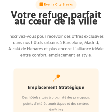
🏙️ Evenia City Breaks
Votre refuge parfait
au cœur de la ville
Inscrivez-vous pour recevoir des offres exclusives
dans nos hôtels urbains à Barcelone, Madrid,
Alcalá de Henares et plus encore. L'alliance idéale
entre confort, emplacement et style.
📍
Emplacement Stratégique
Des hôtels situés à proximité des principaux
points d'intérêt touristiques et des centres
d'affaires