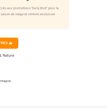
ccès aux promotions "Early Bird" pour la
saison de neige et remises exclusives
RES 🏔️
 & Nature
montagne