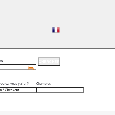
es
CHERCHER
CHERCHER
oulez-vous y aller ?
Chambres