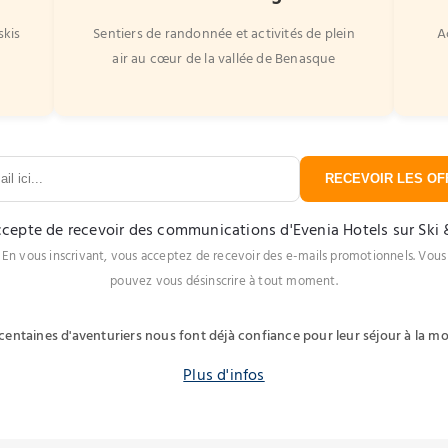
skis
Sentiers de randonnée et activités de plein
A
air au cœur de la vallée de Benasque
RECEVOIR LES OFF
ccepte de recevoir des communications d'Evenia Hotels sur Ski
En vous inscrivant, vous acceptez de recevoir des e-mails promotionnels. Vous
pouvez vous désinscrire à tout moment.
centaines d'aventuriers nous font déjà confiance pour leur séjour à la 
Plus d'infos