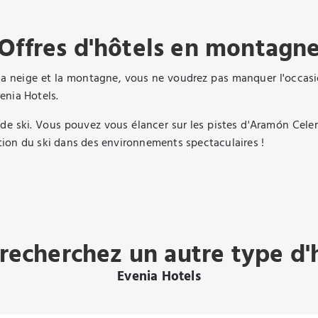
Offres d'hôtels en montagn
 la neige et la montagne, vous ne voudrez pas manquer l'occasio
enia Hotels.
s de ski. Vous pouvez vous élancer sur les pistes d'Aramón Celer
tation du ski dans des environnements spectaculaires !
recherchez un autre type d'
Evenia Hotels