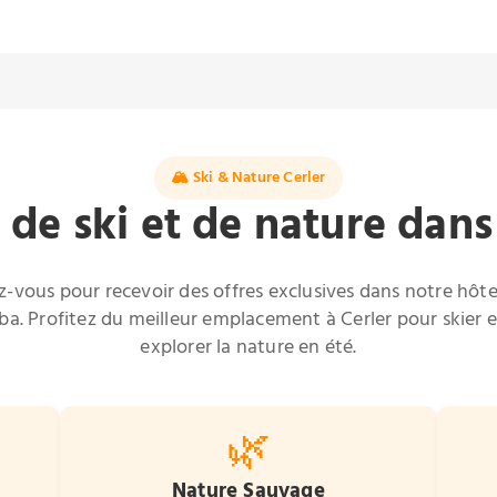
🏔️ Ski & Nature Cerler
 de ski et de nature dans
ez-vous pour recevoir des offres exclusives dans notre hôte
a. Profitez du meilleur emplacement à Cerler pour skier e
explorer la nature en été.
🌿
Nature Sauvage