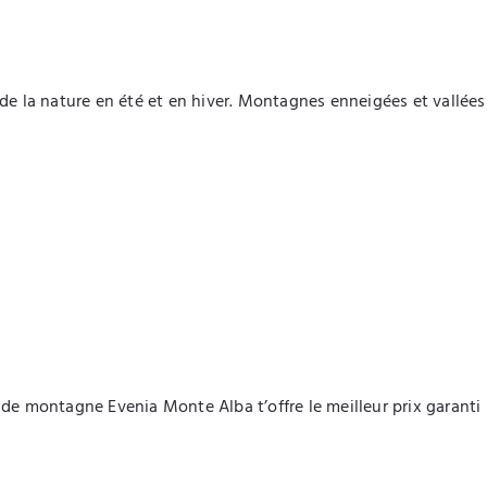
 de la nature en été et en hiver. Montagnes enneigées et vallée
l de montagne Evenia Monte Alba t’offre le meilleur prix garant