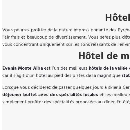
Hôte
Vous pourrez profiter de la nature impressionnante des Pyré
l'air frais et beaucoup de divertissement. Vous serez plus d
vous concentrant uniquement sur les sons relaxants de l'env
Hôtel de m
Evenia Monte Alba
est l’un des meilleurs
hôtels de la vallé
car il s’agit d’un hôtel au pied des pistes de la magnifique
sta
Lorsque vous déciderez de passer quelques jours à skier à Cer
déjeuner buffet avec des spécialités locales
et les meilleur
simplement profiter des spécialités proposées au dîner. En été