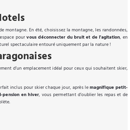
otels
de montagne. En été, choisissez la montagne, les randonnées,
d'espace pour
vous déconnecter du bruit et de l'agitation
, en
urel spectaculaire entouré uniquement par la nature !
aragonaises
alement d’un emplacement idéal pour ceux qui souhaitent skier,
fait inclus pour skier chaque jour, après le
magnifique petit-
i-pension en hiver
, vous permettant d’oublier les repas et de
lète.