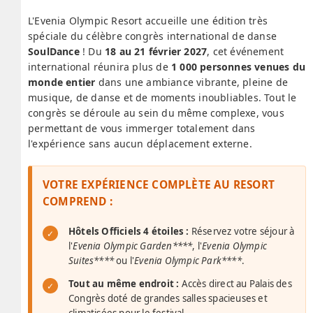
L'Evenia Olympic Resort accueille une édition très
spéciale du célèbre congrès international de danse
SoulDance
! Du
18 au 21 février 2027
, cet événement
international réunira plus de
1 000 personnes venues du
monde entier
dans une ambiance vibrante, pleine de
musique, de danse et de moments inoubliables. Tout le
congrès se déroule au sein du même complexe, vous
permettant de vous immerger totalement dans
l'expérience sans aucun déplacement externe.
VOTRE EXPÉRIENCE COMPLÈTE AU RESORT
COMPREND :
Hôtels Officiels 4 étoiles :
Réservez votre séjour à
l'
Evenia Olympic Garden****
, l'
Evenia Olympic
Suites****
ou l'
Evenia Olympic Park****
.
Tout au même endroit :
Accès direct au Palais des
Congrès doté de grandes salles spacieuses et