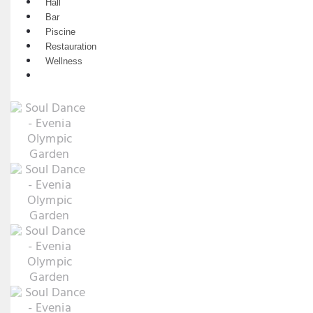
Hall
Bar
Piscine
Restauration
Wellness