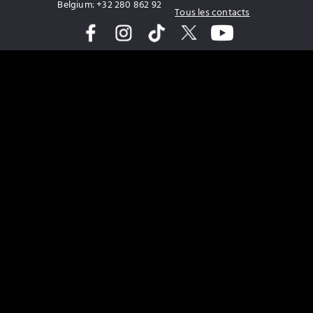
Belgium: +32 280 862 92
Tous les contacts