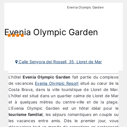
Hôtels de plage
Hôtels à Lloret de Mar
Evenia Olympic Garden
Evenia Olympic Garden
Calle Senyora del Rossell, 35, Lloret de Mar
L'hôtel
Evenia Olympic Garden
fait partie du complexe
de vacances
Evenia Olympic Resort
situé au cœur de la
Costa Brava, dans la ville touristique de Lloret de Mar.
L'hôtel est situé dans un quartier calme de Lloret de Mar
et à quelques mètres du centre-ville et de la plage.
L’Evenia Olympic Garden est un hôtel idéal pour le
tourisme familial
, les séjours romantiques en couple ou
les vacances entre amis. Dès le premier jour, vous
découvrirez tout un monde de sensations en partageant