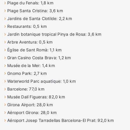
Plage du Fenals: 1,8 km
Plage Santa Cristina: 3,6 km
Jardins de Santa Clotilde: 2,2 km
Restaurants: 0,5 km
Jardin botanique tropical Pinya de Rosa: 3,6 km
Arbre Aventura: 0,5 km
Église de Sant Romà: 1,1 km
Gran Casino Costa Brava: 1,2 km
Musée de la Mer: 1,4 km
Gnomo Park: 2,7 km
Waterworld Parc aquatique: 1,0 km
Barcelone: 77,0 km
Musée Dalí Figueras: 82,0 km
Girona Airport: 28,0 km
Aéroport Girona: 28,0 km
Aéroport Josep Tarradellas Barcelona-El Prat: 92,0 km