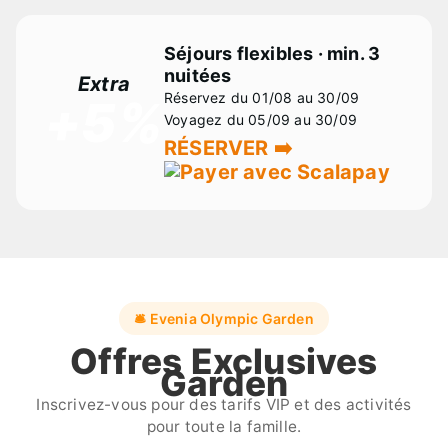
Séjours flexibles · min. 3
nuitées
Extra
Réservez du 01/08 au 30/09
+5%
Voyagez du 05/09 au 30/09
RÉSERVER ➡️
🛎️ Evenia Olympic Garden
Offres Exclusives
Garden
Inscrivez-vous pour des tarifs VIP et des activités
pour toute la famille.