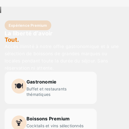
Expérience Premium
La liberté d’avoir
Tout.
Accès illimité à notre offre gastronomique et à une
sélection de boissons de grandes marques ou
locales pendant toute la durée du séjour. Sans
réservation ni attente.
Gastronomie
🍽️
Buffet et restaurants
thématiques
Boissons Premium
🍹
Cocktails et vins sélectionnés