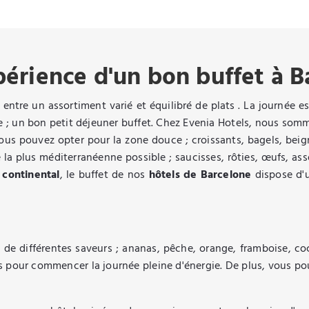
périence d'un bon buffet à 
 entre un assortiment varié et équilibré de plats . La journée est
e ; un bon petit déjeuner buffet. Chez Evenia Hotels, nous somm
ous pouvez opter pour la zone douce ; croissants, bagels, beign
la plus méditerranéenne possible ; saucisses, rôties, œufs, as
 continental
, le buffet de nos
hôtels de Barcelone
dispose d'u
s
de différentes saveurs ; ananas, pêche, orange, framboise, c
our commencer la journée pleine d'énergie. De plus, vous pouve