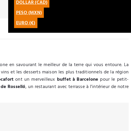
DOLLAR (CAD)
CATALÀ
PESO (MXN)
LATAM
EURO (€)
one en savourant le meilleur de la terre qui vous entoure. La
ns et les desserts maison les plus traditionnels de la région
ocafort
ont un merveilleux
buffet à Barcelone
pour le petit-
a de Rosselló
, un restaurant avec terrasse à l'intérieur de notre