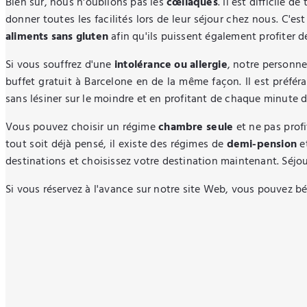
Bien sûr, nous n'oublions pas les
cœliaques
. Il est difficile
donner toutes les facilités lors de leur séjour chez nous. C'e
aliments sans gluten
afin qu'ils puissent également profiter d
Si vous souffrez d'une
intolérance ou allergie
, notre personne
buffet gratuit à Barcelone en de la même façon. Il est préfér
sans lésiner sur le moindre et en profitant de chaque minute d
Vous pouvez choisir un régime
chambre seule
et ne pas prof
tout soit déjà pensé, il existe des régimes de
demi-pension
e
destinations et choisissez votre destination maintenant. Séjou
Si vous réservez à l'avance sur notre site Web, vous pouvez b