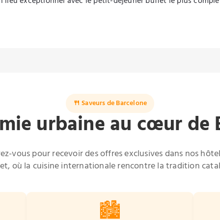
n lieu exceptionnel avec le petit-déjeuner buffet le plus compl
🍴 Saveurs de Barcelone
mie urbaine au cœur de 
vez-vous pour recevoir des offres exclusives dans nos hôte
et, où la cuisine internationale rencontre la tradition cata
🏙️