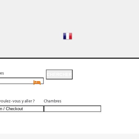
es
CHERCHER
CHERCHER
oulez-vous y aller ?
Chambres