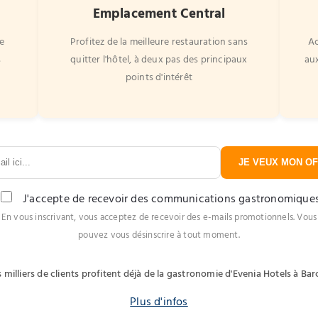
Emplacement Central
e
Profitez de la meilleure restauration sans
Ac
s
quitter l'hôtel, à deux pas des principaux
aux
points d'intérêt
JE VEUX MON OFF
J'accepte de recevoir des communications gastronomique
En vous inscrivant, vous acceptez de recevoir des e-mails promotionnels. Vous
pouvez vous désinscrire à tout moment.
 milliers de clients profitent déjà de la gastronomie d'Evenia Hotels à Ba
Plus d'infos