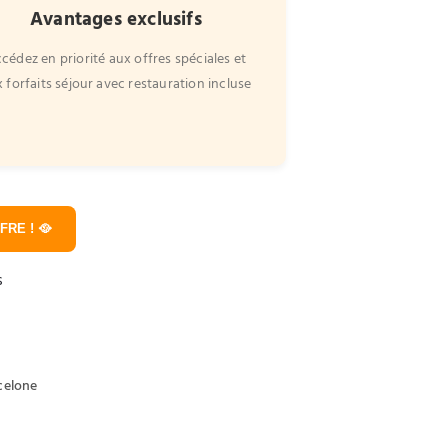
Avantages exclusifs
cédez en priorité aux offres spéciales et
 forfaits séjour avec restauration incluse
RE ! 🥘
s
rcelone