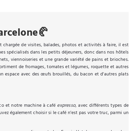
Barcelone🥐
 chargée de visites, balades, photos et activités à faire, il est
es spécialisés dans les petits déjeuners, donc dans nos hôtels
ets, viennoiseries et une grande variété de pains et brioches.
sortiment de fromages, tomates et légumes, roquette et autres
n espace avec des œufs brouillés, du bacon et d'autres plats
oco et notre machine à café
expresso
, avec différents types de
z également choisir si le café n'est pas votre truc, parmi un