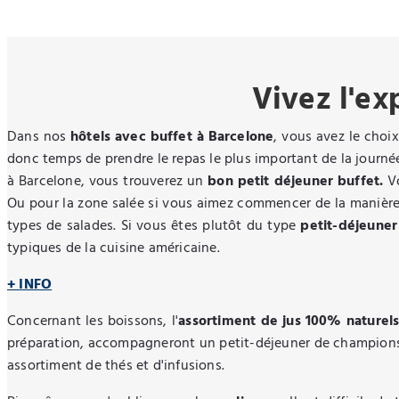
Vivez l'ex
Dans nos
hôtels avec buffet à Barcelone
, vous avez le choix
donc temps de prendre le repas le plus important de la journé
à Barcelone, vous trouverez un
bon petit déjeuner buffet.
V
Ou pour la zone salée si vous aimez commencer de la manière 
types de salades. Si vous êtes plutôt du type
petit-déjeuner
typiques de la cuisine américaine.
+ INFO
Concernant les boissons, l'
assortiment de jus 100% naturel
préparation, accompagneront un petit-déjeuner de champions p
assortiment de thés et d'infusions.