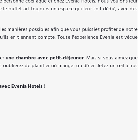
une personne coeliaque et chez Evenia Hotels, nous voulons leur
 le buffet ait toujours un espace qui leur soit dédié, avec des
 les manières possibles afin que vous puissiez profiter de notre
qu'ils en tiennent compte. Toute l'expérience Evenia est vécue
ver
une chambre avec petit-déjeuner
. Mais si vous aimez que
 oublierez de planifier où manger ou dîner. Jetez un œil à nos
avec Evenia Hotels
!