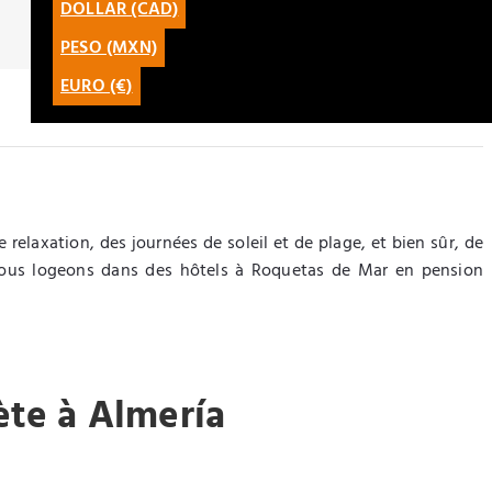
DOLLAR (CAD)
CATALÀ
PESO (MXN)
LATAM
EURO (€)
relaxation, des journées de soleil et de plage, et bien sûr, de
s nous logeons dans des hôtels à Roquetas de Mar en pension
ète à Almería