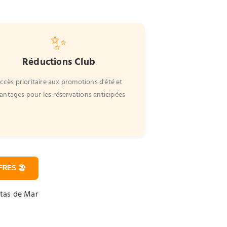
✨
Réductions Club
ccès prioritaire aux promotions d'été et
antages pour les réservations anticipées
RES 🏖️
etas de Mar