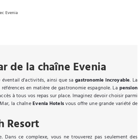
vec Evenia
r de la chaîne Evenia
 éventail d'activités, ainsi que sa
gastronomie incroyable
. La
des références en matière de gastronomie espagnole. La
pension
 accès à tous vos repas sur place. Imaginez devoir choisir parmi
 Mar, la chaîne
Evenia Hotels
vous offre une grande variété de
h Resort
ice. Dans ce complexe, vous ne trouverez pas seulement des