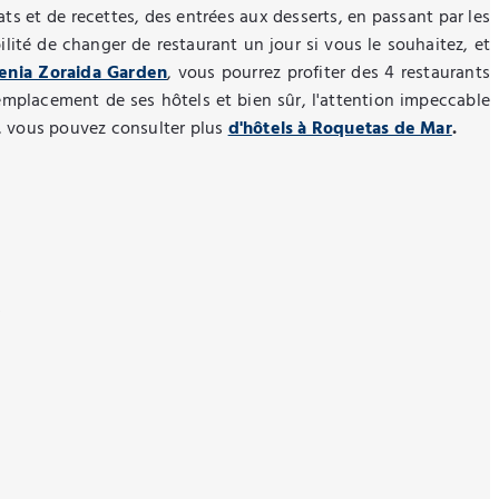
ts et de recettes, des entrées aux desserts, en passant par les
lité de changer de restaurant un jour si vous le souhaitez, et
enia Zoraida Garden
, vous pourrez profiter des 4 restaurants
emplacement de ses hôtels et bien sûr, l'attention impeccable
z, vous pouvez consulter plus
d'hôtels à Roquetas de Mar
.
R