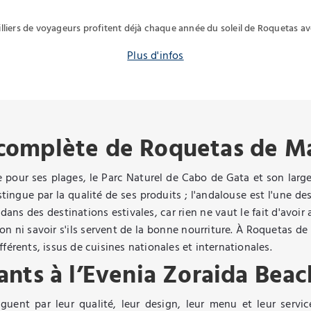
lliers de voyageurs profitent déjà chaque année du soleil de Roquetas a
Plus d'infos
 complète de Roquetas de Ma
re pour ses plages, le Parc Naturel de Cabo de Gata et son large
stingue par la qualité de ses produits ; l'andalouse est l'une 
dans des destinations estivales, car rien ne vaut le fait d'avoir
on ni savoir s'ils servent de la bonne nourriture. À Roquetas de
férents, issus de cuisines nationales et internationales.
ants à l’Evenia Zoraida Beac
guent par leur qualité, leur design, leur menu et leur serv