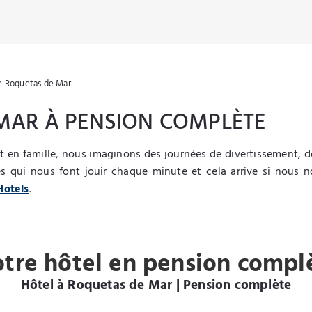
e Roquetas de Mar
MAR À PENSION COMPLÈTE
t en famille, nous imaginons des journées de divertissement, de 
les qui nous font jouir chaque minute et cela arrive si nou
Hotels
.
otre hôtel en pension compl
Hôtel à Roquetas de Mar | Pension complète