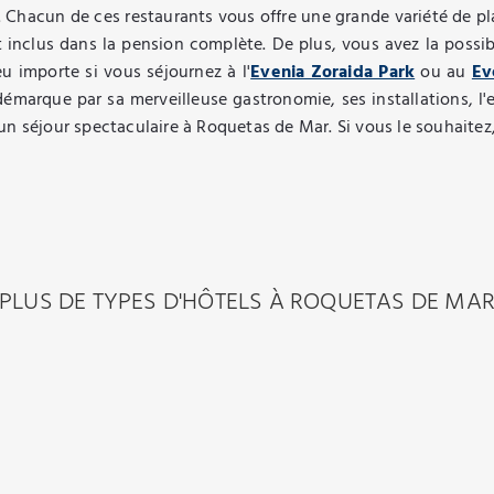
 Chacun de ces restaurants vous offre une grande variété de pla
t inclus dans la pension complète. De plus, vous avez la possibi
eu importe si vous séjournez à l'
Evenia Zoraida Park
ou au
Ev
émarque par sa merveilleuse gastronomie, ses installations, l'
un séjour spectaculaire à Roquetas de Mar. Si vous le souhaite
PLUS DE TYPES D'HÔTELS À ROQUETAS DE MA