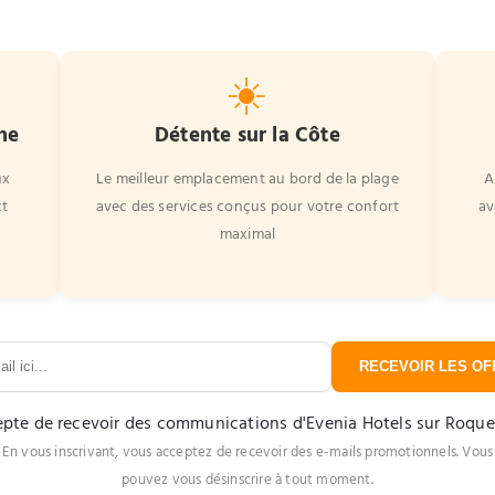
☀️
ne
Détente sur la Côte
ux
Le meilleur emplacement au bord de la plage
A
ct
avec des services conçus pour votre confort
av
maximal
RECEVOIR LES OFF
epte de recevoir des communications d'Evenia Hotels sur Roqu
En vous inscrivant, vous acceptez de recevoir des e-mails promotionnels. Vous
pouvez vous désinscrire à tout moment.