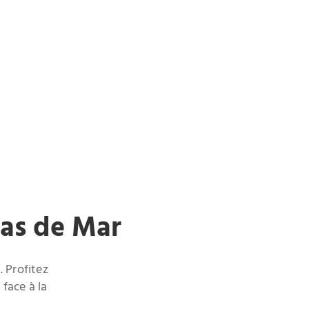
tas de Mar
. Profitez
face à la