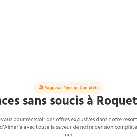
🏖️ Roquetas Pension Complète
ces sans soucis à Roque
-vous pour recevoir des offres exclusives dans notre resort
l d'Almería avec toute la saveur de notre pension complète 
mer.