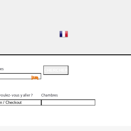
es
CHERCHER
CHERCHER
oulez-vous y aller ?
Chambres