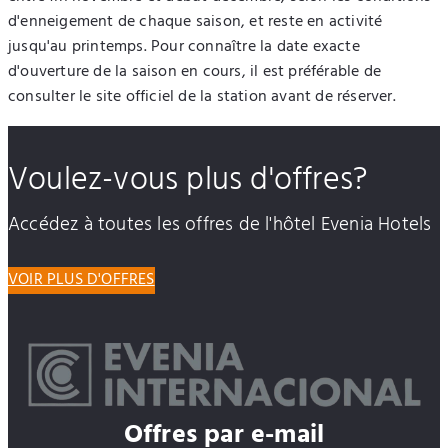
d'enneigement de chaque saison, et reste en activité
jusqu'au printemps. Pour connaître la date exacte
d'ouverture de la saison en cours, il est préférable de
consulter le site officiel de la station avant de réserver.
Voulez-vous plus d'offres?
Accédez à toutes les offres de l'hôtel Evenia Hotels
VOIR PLUS D'OFFRES
Offres par e-mail