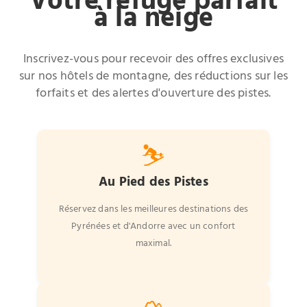
Votre refuge parfait
à la neige
Inscrivez-vous pour recevoir des offres exclusives
sur nos hôtels de montagne, des réductions sur les
forfaits et des alertes d'ouverture des pistes.
⛷️
Au Pied des Pistes
Réservez dans les meilleures destinations des
Pyrénées et d'Andorre avec un confort
maximal.