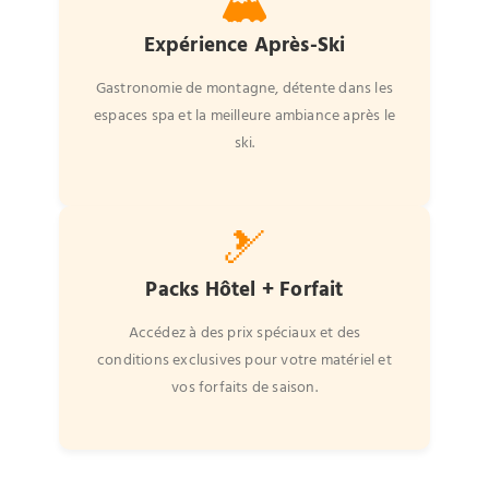
🏔️
Expérience Après-Ski
Gastronomie de montagne, détente dans les
espaces spa et la meilleure ambiance après le
ski.
🎿
Packs Hôtel + Forfait
Accédez à des prix spéciaux et des
conditions exclusives pour votre matériel et
vos forfaits de saison.