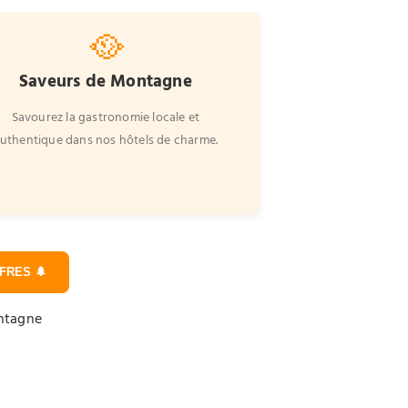
🥘
Saveurs de Montagne
Savourez la gastronomie locale et
uthentique dans nos hôtels de charme.
FRES 🌲
ontagne