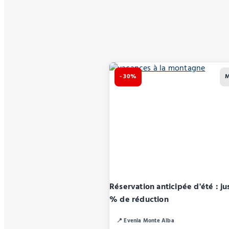
- 30%
M
Réservation anticipée d'été : ju
% de réduction
📍 Evenia Monte Alba