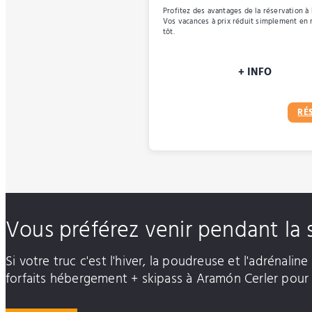
Profitez des avantages de la réservation à 
Vos vacances à prix réduit simplement en 
tôt.
+ INFO
RÉ
Vous préférez venir pendant la 
Si votre truc c'est l'hiver, la poudreuse et l'adrénali
forfaits hébergement + skipass à Aramón Cerler pour 