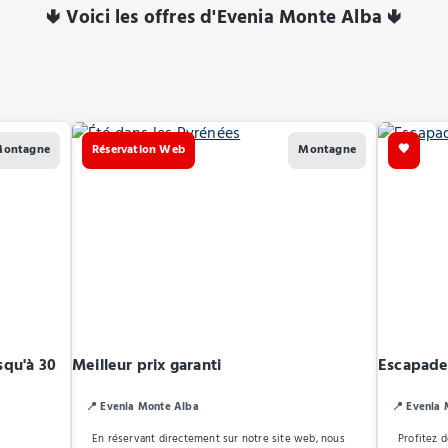
🢃 Voici les offres d'Evenia Monte Alba 🢃
ontagne
Réservation Web
Montagne
🖤
squ'à 30
Meilleur prix garanti
Escapade
📍 Evenia Monte Alba
📍 Evenia
En réservant directement sur notre site web, nous
Profitez 