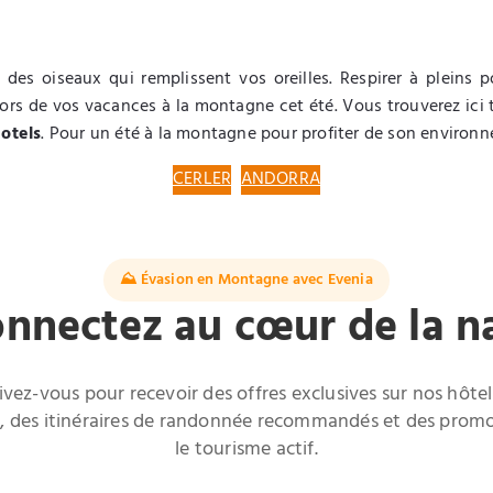
 des oiseaux qui remplissent vos oreilles. Respirer à pleins 
ors de vos vacances à la montagne cet été. Vous trouverez ici t
otels
. Pour un été à la montagne pour profiter de son environ
CERLER
ANDORRA
⛰️ Évasion en Montagne avec Evenia
nnectez au cœur de la n
rivez-vous pour recevoir des offres exclusives sur nos hôtel
, des itinéraires de randonnée recommandés et des promo
le tourisme actif.