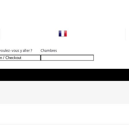
CHERCHER
oulez-vous y aller ?
Chambres