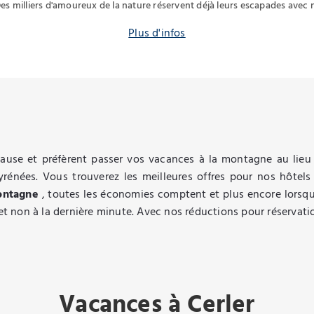
es milliers d'amoureux de la nature réservent déjà leurs escapades avec
Plus d'infos
pause et préfèrent passer vos vacances à la montagne au lieu
yrénées. Vous trouverez les meilleures offres pour nos hôtel
montagne
, toutes les économies comptent et plus encore lorsqu
e et non à la dernière minute. Avec nos réductions pour réservat
Vacances à Cerler