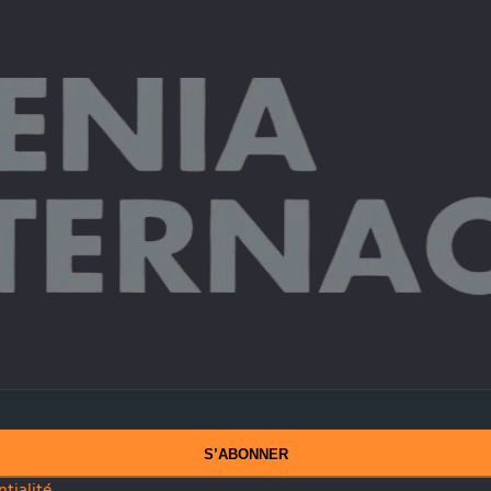
S’ABONNER