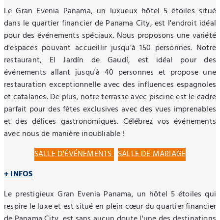
Le Gran Evenia Panama, un luxueux hôtel 5 étoiles situé
dans le quartier financier de Panama City, est l'endroit idéal
pour des événements spéciaux. Nous proposons une variété
d'espaces pouvant accueillir jusqu'à 150 personnes. Notre
restaurant, El Jardín de Gaudí, est idéal pour des
événements allant jusqu'à 40 personnes et propose une
restauration exceptionnelle avec des influences espagnoles
et catalanes. De plus, notre terrasse avec piscine est le cadre
parfait pour des fêtes exclusives avec des vues imprenables
et des délices gastronomiques. Célébrez vos événements
avec nous de manière inoubliable !
SALLE D'ÉVÉNEMENTS
SALLE DE MARIAGE
+ INFOS
Le prestigieux Gran Evenia Panama, un hôtel 5 étoiles qui
respire le luxe et est situé en plein cœur du quartier financier
de Panama City, est sans aucun doute l'une des destinations