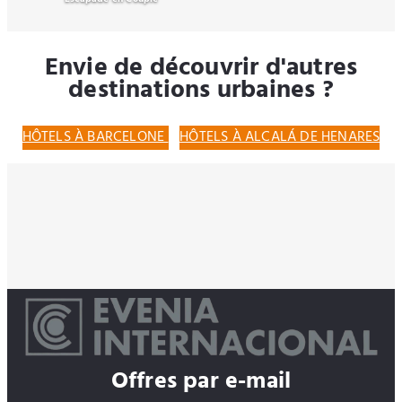
Envie de découvrir d'autres
destinations urbaines ?
HÔTELS À BARCELONE
HÔTELS À ALCALÁ DE HENARES
Offres par e-mail