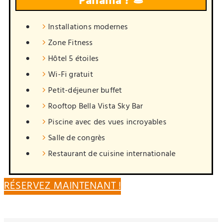
Panama ? 🛎️
Installations modernes
Zone Fitness
Hôtel 5 étoiles
Wi-Fi gratuit
Petit-déjeuner buffet
Rooftop Bella Vista Sky Bar
Piscine avec des vues incroyables
Salle de congrès
Restaurant de cuisine internationale
RÉSERVEZ MAINTENANT !