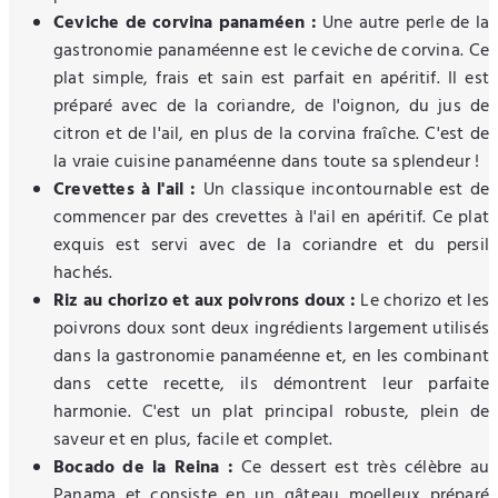
Ceviche de corvina panaméen :
Une autre perle de la
gastronomie panaméenne est le ceviche de corvina. Ce
plat simple, frais et sain est parfait en apéritif. Il est
préparé avec de la coriandre, de l'oignon, du jus de
citron et de l'ail, en plus de la corvina fraîche. C'est de
la vraie cuisine panaméenne dans toute sa splendeur !
Crevettes à l'ail :
Un classique incontournable est de
commencer par des crevettes à l'ail en apéritif. Ce plat
exquis est servi avec de la coriandre et du persil
hachés.
Riz au chorizo et aux poivrons doux :
Le chorizo et les
poivrons doux sont deux ingrédients largement utilisés
dans la gastronomie panaméenne et, en les combinant
dans cette recette, ils démontrent leur parfaite
harmonie. C'est un plat principal robuste, plein de
saveur et en plus, facile et complet.
Bocado de la Reina :
Ce dessert est très célèbre au
Panama et consiste en un gâteau moelleux préparé